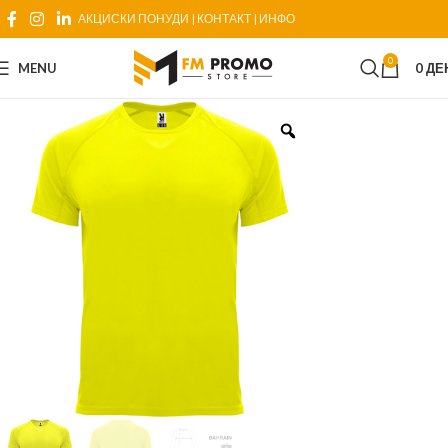
АКЦИСКИ ПОНУДИ
|
КОНТАКТ
|
ИНФО
0
MENU
0
ДЕ