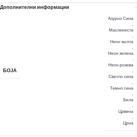
Дополнителни информации
Азурно Сина
,
Маслинеста
,
Неон жолта
,
Неон зелена
,
Неон розева
БОЈА
,
Светло сина
,
Темно сина
,
Бела
,
Црвена
,
Црна