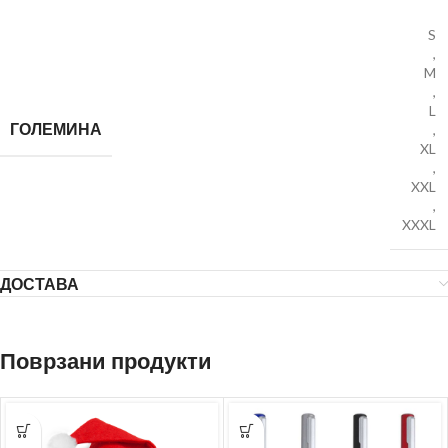
S
,
M
,
L
ГОЛЕМИНА
,
XL
,
XXL
,
XXXL
ДОСТАВА
Поврзани продукти