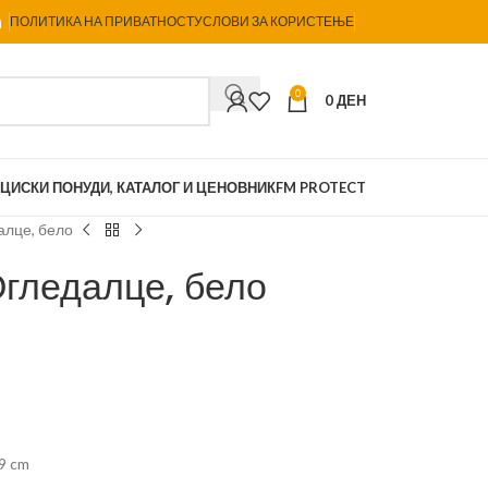
ПОЛИТИКА НА ПРИВАТНОСТ
УСЛОВИ ЗА КОРИСТЕЊЕ
0
0
ДЕН
ЦИСКИ ПОНУДИ, КАТАЛОГ И ЦЕНОВНИК
FM PROTECT
алце, бело
Огледалце, бело
9 cm