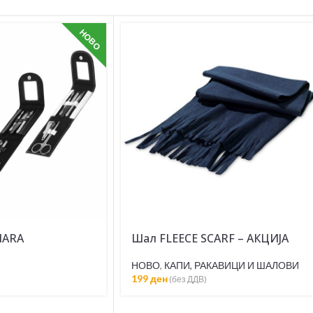
НОВО
IARA
Шал FLEECE SCARF – АКЦИЈА
НОВО
,
КАПИ, РАКАВИЦИ И ШАЛОВИ
199
ден
(без ДДВ)