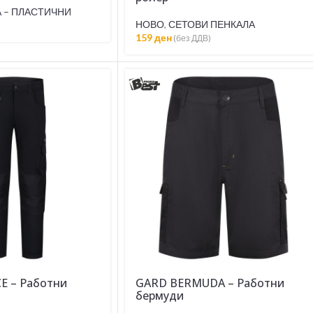
 – ПЛАСТИЧНИ
НОВО
,
СЕТОВИ ПЕНКАЛА
159
ден
(без ДДВ)
 – Работни
GARD BERMUDA – Работни
бермуди