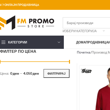
4/7 ОНЛАЈН ПРОДАВНИЦA
ИЗБЕРИ КАТЕГОРИЈА
КАТЕГОРИИ
ДОМА
ПРОДАВНИЦА
ФИЛТЕР ПО ЦЕНА
Почетна
Производ 
Цена:
0 ден
—
4.050 ден
ФИЛТРИРАЈ