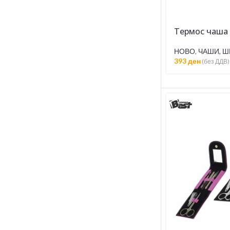
Термос чаша
НОВО
,
ЧАШИ, 
393
ден
(без ДДВ)