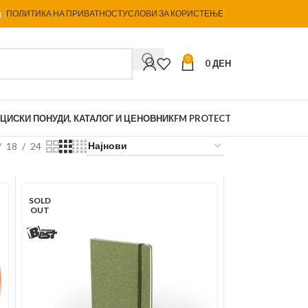
ПОЛИТИКА НА ПРИВАТНОСТ
УСЛОВИ ЗА КОРИСТЕЊЕ
0
0
ДЕН
ЦИСКИ ПОНУДИ, КАТАЛОГ И ЦЕНОВНИК
FM PROTECT
18
24
SOLD
OUT