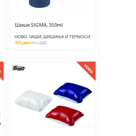
Шише SIGMA, 350ml
НОВО
,
ЧАШИ, ШИШИЊА И ТЕРМОСИ
331
ден
(без ДДВ)
О
НОВО