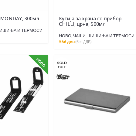
 MONDAY, 300мл
Кутија за храна со прибор
CHILLI, црна, 500мл
ШИШИЊА И ТЕРМОСИ
НОВО
,
ЧАШИ, ШИШИЊА И ТЕРМОСИ
566
ден
(без ДДВ)
НОВО
SOLD
OUT