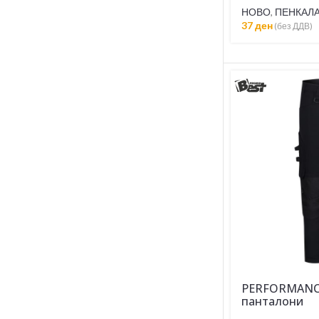
НОВО
,
ПЕНКАЛА
37
ден
(без ДДВ)
PERFORMANCE
панталони