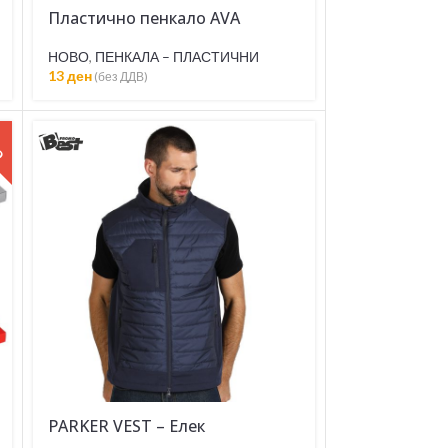
Пластично пенкало AVA
НОВО
,
ПЕНКАЛА – ПЛАСТИЧНИ
13
ден
(без ДДВ)
О
PARKER VEST – Елек