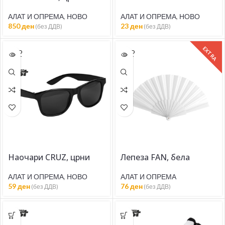
АЛАТ И ОПРЕМА
,
НОВО
АЛАТ И ОПРЕМА
,
НОВО
850
ден
23
ден
(без ДДВ)
(без ДДВ)
EXTRA
SOLD
SOLD
OUT
OUT
Наочари CRUZ, црни
Лепеза FAN, бела
АЛАТ И ОПРЕМА
,
НОВО
АЛАТ И ОПРЕМА
59
ден
76
ден
(без ДДВ)
(без ДДВ)