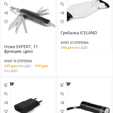
Гребалка ICELAND
АЛАТ И ОПРЕМА
Ноже EXPERT, 11
146
ден
(без ДДВ)
функции, црно
АЛАТ И ОПРЕМА
149
ден
–
159
ден
(без ДДВ)
(без ДДВ)