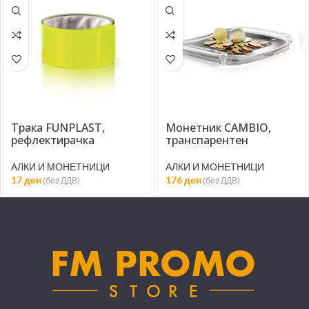
Трака FUNPLAST,
Монетник CAMBIO,
рефлектирачка
транспарентен
АЛКИ И МОНЕТНИЦИ
АЛКИ И МОНЕТНИЦИ
17
ден
176
ден
(без ДДВ)
(без ДДВ)