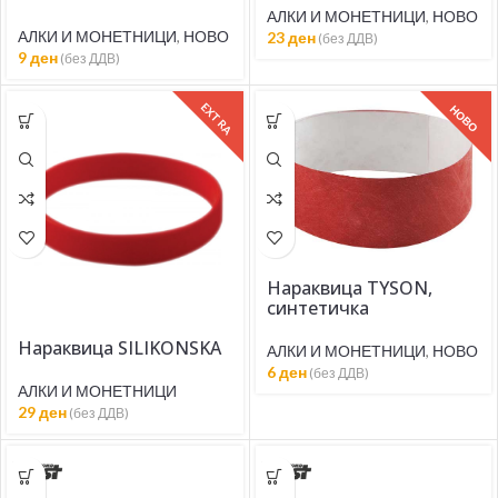
АЛКИ И МОНЕТНИЦИ
,
НОВО
АЛКИ И МОНЕТНИЦИ
,
НОВО
23
ден
(без ДДВ)
9
ден
(без ДДВ)
EXTRA
НОВО
Нараквица TYSON,
синтетичка
Нараквица SILIKONSKA
АЛКИ И МОНЕТНИЦИ
,
НОВО
6
ден
(без ДДВ)
АЛКИ И МОНЕТНИЦИ
29
ден
(без ДДВ)