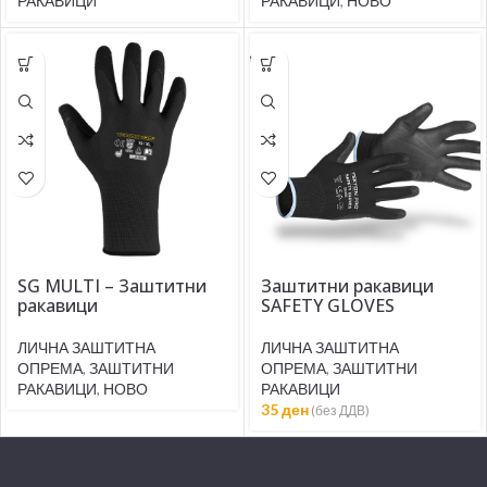
РАКАВИЦИ
РАКАВИЦИ
,
НОВО
SG MULTI – Заштитни
Заштитни ракавици
ракавици
SAFETY GLOVES
ЛИЧНА ЗАШТИТНА
ЛИЧНА ЗАШТИТНА
ОПРЕМА
,
ЗАШТИТНИ
ОПРЕМА
,
ЗАШТИТНИ
РАКАВИЦИ
,
НОВО
РАКАВИЦИ
35
ден
(без ДДВ)