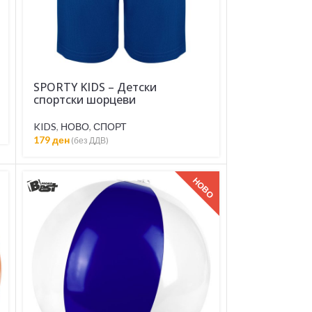
SPORTY KIDS – Детски
спортски шорцеви
KIDS
,
НОВО
,
СПОРТ
179
ден
(без ДДВ)
НОВО