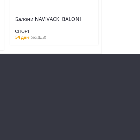
Балони NAVIVACKI BALONI
СПОРТ
54
ден
(без ДДВ)