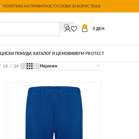
ПОЛИТИКА НА ПРИВАТНОСТ
УСЛОВИ ЗА КОРИСТЕЊЕ
0
0
ДЕН
ЦИСКИ ПОНУДИ, КАТАЛОГ И ЦЕНОВНИК
FM PROTECT
18
24