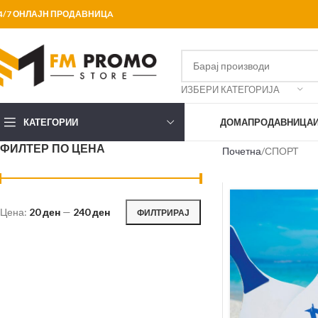
4/7 ОНЛАЈН ПРОДАВНИЦA
ИЗБЕРИ КАТЕГОРИЈА
КАТЕГОРИИ
ДОМА
ПРОДАВНИЦА
ФИЛТЕР ПО ЦЕНА
Почетна
СПОРТ
Цена:
20 ден
—
240 ден
ФИЛТРИРАЈ