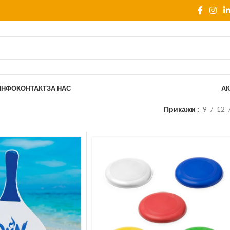
ИНФО
КОНТАКТ
ЗА НАС
АК
Прикажи
9
12